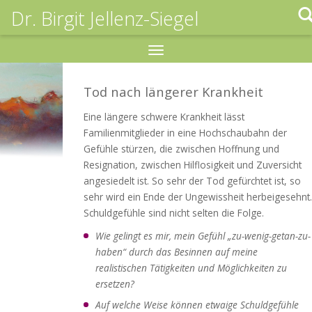
Dr. Birgit Jellenz-Siegel
Toggle
navigation
Tod nach längerer Krankheit
Eine längere schwere Krankheit lässt
Familienmitglieder in eine Hochschaubahn der
Gefühle stürzen, die zwischen Hoffnung und
Resignation, zwischen Hilflosigkeit und Zuversicht
angesiedelt ist. So sehr der Tod gefürchtet ist, so
sehr wird ein Ende der Ungewissheit herbeigesehnt.
Schuldgefühle sind nicht selten die Folge.
Wie gelingt es mir, mein Gefühl „zu-wenig-getan-zu-
haben“ durch das Besinnen auf meine
realistischen Tätigkeiten und Möglichkeiten zu
ersetzen?
Auf welche Weise können etwaige Schuldgefühle