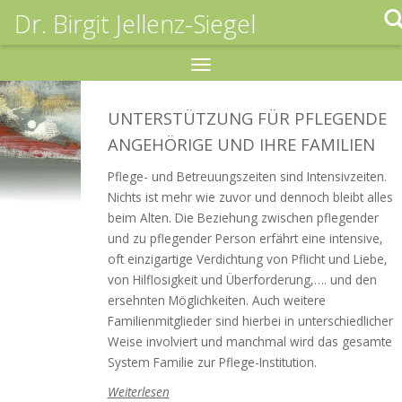
Dr. Birgit Jellenz-Siegel
Toggle
navigation
UNTERSTÜTZUNG FÜR PFLEGENDE
ANGEHÖRIGE UND IHRE FAMILIEN
Pflege- und Betreuungszeiten sind Intensivzeiten.
Nichts ist mehr wie zuvor und dennoch bleibt alles
beim Alten. Die Beziehung zwischen pflegender
und zu pflegender Person erfährt eine intensive,
oft einzigartige Verdichtung von Pflicht und Liebe,
von Hilflosigkeit und Überforderung,…. und den
ersehnten Möglichkeiten. Auch weitere
Familienmitglieder sind hierbei in unterschiedlicher
Weise involviert und manchmal wird das gesamte
System Familie zur Pflege-Institution.
Weiterlesen