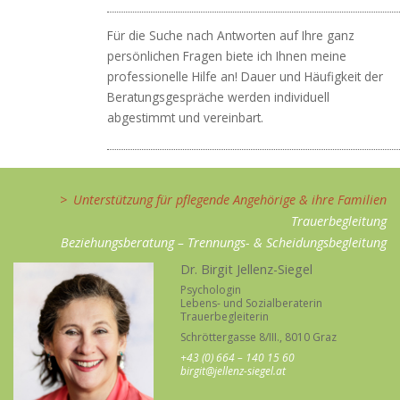
Für die Suche nach Antworten auf Ihre ganz
persönlichen Fragen biete ich Ihnen meine
professionelle Hilfe an! Dauer und Häufigkeit der
Beratungsgespräche werden individuell
abgestimmt und vereinbart.
Unterstützung für pflegende Angehörige & ihre Familien
Trauerbegleitung
Beziehungsberatung – Trennungs- & Scheidungsbegleitung
Dr. Birgit Jellenz-Siegel
Psychologin
Lebens- und Sozialberaterin
Trauerbegleiterin
Schröttergasse 8/III., 8010 Graz
+43 (0) 664 – 140 15 60
birgit@jellenz-siegel.at